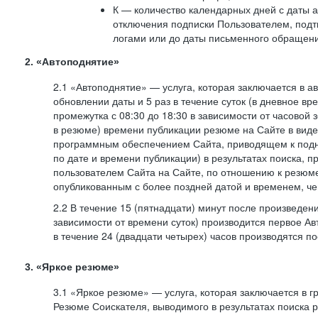
К — количество календарных дней с даты а
отключения подписки Пользователем, под
логами или до даты письменного обращен
2. «Автоподнятие»
2.1 «Автоподнятие» — услуга, которая заключается в 
обновлении даты и 5 раз в течение суток (в дневное вр
промежутка с 08:30 до 18:30 в зависимости от часовой 
в резюме) времени публикации резюме на Сайте в вид
программным обеспечением Сайта, приводящем к подн
по дате и времени публикации) в результатах поиска, 
пользователем Сайта на Сайте, по отношению к резюме
опубликованным с более поздней датой и временем, ч
2.2 В течение 15 (пятнадцати) минут после произведен
зависимости от времени суток) производится первое Ав
в течение 24 (двадцати четырех) часов производятся 
3. «Яркое резюме»
3.1 «Яркое резюме» — услуга, которая заключается в 
Резюме Соискателя, выводимого в результатах поиска 