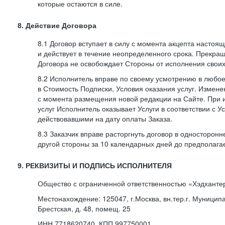
которые остаются в силе.
8. Действие Договора
8.1 Договор вступает в силу с момента акцепта насто
и действует в течение неопределенного срока. Прекра
Договора не освобождает Стороны от исполнения своих
8.2 Исполнитель вправе по своему усмотрению в любо
в Стоимость Подписки, Условия оказания услуг. Измене
с момента размещения новой редакции на Сайте. При 
услуг Исполнитель оказывает Услуги в соответствии с У
действовавшими на дату оплаты Заказа.
8.3 Заказчик вправе расторгнуть договор в односторон
другой стороны за 10 календарных дней до предполага
9. РЕКВИЗИТЫ И ПОДПИСЬ ИСПОЛНИТЕЛЯ
Общество с ограниченной ответственностью «Хэдханте
Местонахождение: 125047, г.Москва, вн.тер.г. Муницип
Брестская, д. 48, помещ. 25
ИНН 7718620740, КПП 997750001,