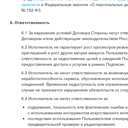
занятости
и Федеральным законом «О персональных да
№
152-ФЗ.
6. Ответственность
6.1 За нарушение условий Договора Стороны несут отв
Договором и/или действующим законодательством Рос
6.2 Исполнитель не гарантирует рост просмотров резю
приглашений и рост других метрик аккаунта Пользовате
ответственность за недостижение целей и ожиданий Пол
предоставления доступа к услугам в рамках Подписки.
6.3 Исполнитель не несет ответственности за возможн
неработоспособность сервиса, обусловленную исполь
соединений. Временная недоступность или ограничение
случае не признается нарушением обязательств со сто
6.4 Исполнитель не несёт ответственности за:
содержание, тональность или фактические ошибки в
с использованием инструментов искусственного инте
последствия использования Пользователем сгенери
предварительной проверки и редактирования;