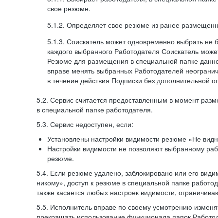
свое резюме.
5.1.2. Определяет свое резюме из ранее размещенн
5.1.3. Соискатель может одновременно выбрать не 
каждого выбранного Работодателя Соискатель может
Резюме для размещения в специальной папке данно
вправе менять выбранных Работодателей неогранич
в течение действия Подписки без дополнительной о
5.2. Сервис считается предоставленным в момент раз
в специальной папке работодателя.
5.3. Сервис недоступен, если:
Установлены настройки видимости резюме «Не видн
Настройки видимости не позволяют выбранному ра
резюме.
5.4. Если резюме удалено, заблокировано или его вид
никому», доступ к резюме в специальной папке работо
также касается любых настроек видимости, ограничива
5.5. Исполнитель вправе по своему усмотрению изменят
прекращать использование функционала папок Работод