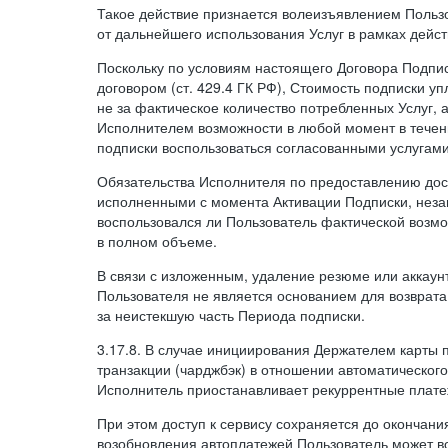
Такое действие признается волеизъявлением Пользо
от дальнейшего использования Услуг в рамках дейс
Поскольку по условиям настоящего Договора Подпи
договором (ст. 429.4 ГК РФ), Стоимость подписки у
не за фактическое количество потребленных Услуг, 
Исполнителем возможности в любой момент в тече
подписки воспользоваться согласованными услугам
Обязательства Исполнителя по предоставлению дост
исполненными с момента Активации Подписки, незав
воспользовался ли Пользователь фактической возм
в полном объеме.
В связи с изложенным, удаление резюме или аккаун
Пользователя не является основанием для возврата
за неистекшую часть Периода подписки.
3.17.8. В случае инициирования Держателем карты
транзакции (чарджбэк) в отношении автоматического
Исполнитель приостанавливает рекуррентные плате
При этом доступ к сервису сохраняется до окончани
возобновления автоплатежей Пользователь может в