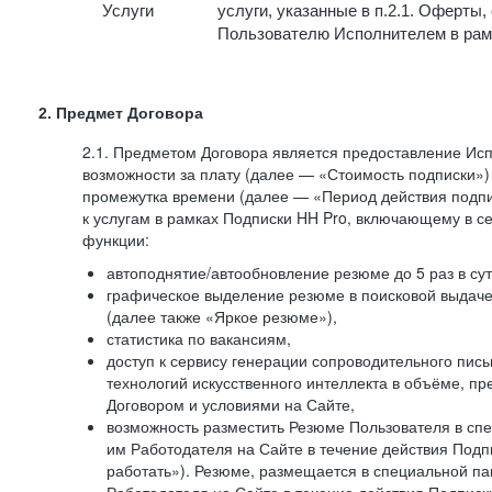
Услуги
услуги, указанные в п.2.1. Оферты
Пользователю Исполнителем в рам
2. Предмет Договора
2.1. Предметом Договора является предоставление И
возможности за плату (далее — «Стоимость подписки»)
промежутка времени (далее — «Период действия подпи
к услугам в рамках Подписки HH Pro, включающему в 
функции:
автоподнятие/автообновление резюме до 5 раз в сут
графическое выделение резюме в поисковой выдаче 
(далее также «Яркое резюме»),
статистика по вакансиям,
доступ к сервису генерации сопроводительного пис
технологий искусственного интеллекта в объёме, 
Договором и условиями на Сайте,
возможность разместить Резюме Пользователя в сп
им Работодателя на Сайте в течение действия Подпи
работать»). Резюме, размещается в специальной па