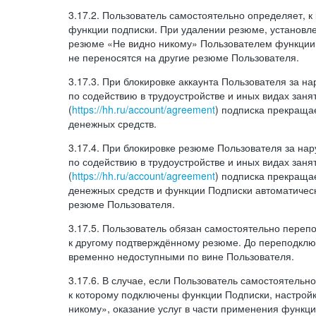
3.17.2. Пользователь самостоятельно определяет, 
функции подписки. При удалении резюме, установл
резюме «Не видно никому» Пользователем функции
не переносятся на другие резюме Пользователя.
3.17.3. При блокировке аккаунта Пользователя за 
по содействию в трудоустройстве и иных видах заня
(
https://hh.ru/account/agreement
) подписка прекращае
денежных средств.
3.17.4. При блокировке резюме Пользователя за н
по содействию в трудоустройстве и иных видах заня
(
https://hh.ru/account/agreement
) подписка прекращае
денежных средств и функции Подписки автоматическ
резюме Пользователя.
3.17.5. Пользователь обязан самостоятельно переп
к другому подтверждённому резюме. До переподкл
временно недоступными по вине Пользователя.
3.17.6. В случае, если Пользователь самостоятельн
к которому подключены функции Подписки, настрой
никому», оказание услуг в части применения функци