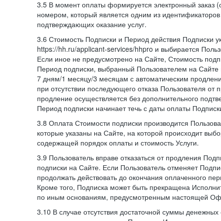
3.5 В момент оплаты формируется электронный заказ (
номером, который является одним из идентификаторов 
подтверждающих оказание услуг.
3.6 Стоимость Подписки и Период действия Подписки у
https://hh.ru/applicant-services/hhpro и выбирается Пол
Если иное не предусмотрено на Сайте, Стоимость подп
Период подписки, выбранный Пользователем на Сайте
7 дням/1 месяцу/3 месяцам с автоматическим продлен
при отсутствии последующего отказа Пользователя от 
продление осуществляется без дополнительного подтв
Период подписки начинает течь с даты оплаты Подписк
3.8 Оплата Стоимости подписки производится Пользова
которые указаны на Сайте, на которой происходит выбо
содержащей порядок оплаты и стоимость Услуги.
3.9 Пользователь вправе отказаться от продления Под
подписки на Сайте. Если Пользователь отменяет Подпис
продолжать действовать до окончания оплаченного пери
Кроме того, Подписка может быть прекращена Исполни
по иным основаниям, предусмотренным настоящей Оф
3.10 В случае отсутствия достаточной суммы денежных 