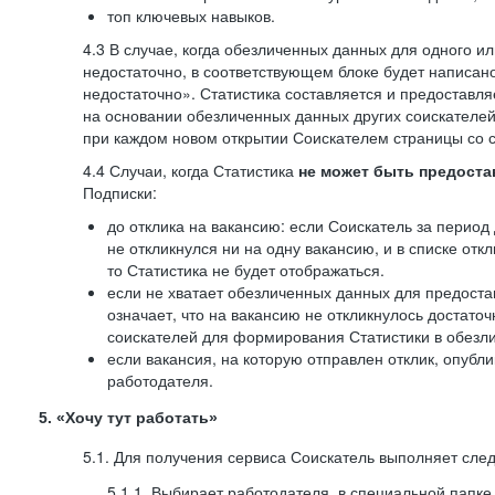
топ ключевых навыков.
4.3 В случае, когда обезличенных данных для одного ил
недостаточно, в соответствующем блоке будет написан
недостаточно». Статистика составляется и предоставл
на основании обезличенных данных других соискателей
при каждом новом открытии Соискателем страницы со с
4.4 Случаи, когда Статистика
не может быть предоста
Подписки:
до отклика на вакансию: если Соискатель за период 
не откликнулся ни на одну вакансию, и в списке откл
то Статистика не будет отображаться.
если не хватает обезличенных данных для предоста
означает, что на вакансию не откликнулось достаточ
соискателей для формирования Статистики в обезли
если вакансия, на которую отправлен отклик, опубл
работодателя.
5. «Хочу тут работать»
5.1. Для получения сервиса Соискатель выполняет сле
5.1.1. Выбирает работодателя, в специальной папке