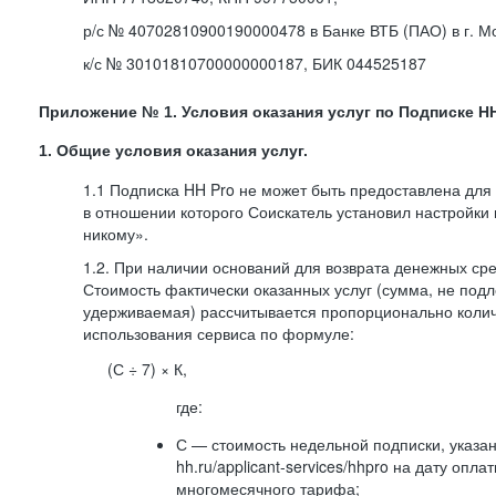
р/с № 40702810900190000478 в Банке ВТБ (ПАО) в г. М
к/с № 30101810700000000187, БИК 044525187
Приложение № 1. Условия оказания услуг по Подписке HH
1. Общие условия оказания услуг.
1.1 Подписка HH Pro не может быть предоставлена для
в отношении которого Соискатель установил настройки
никому».
1.2. При наличии оснований для возврата денежных ср
Стоимость фактически оказанных услуг (сумма, не подл
удерживаемая) рассчитывается пропорционально колич
использования сервиса по формуле:
(С ÷ 7) × К,
где:
С — стоимость недельной подписки, указа
hh.ru/applicant-services/hhpro на дату опл
многомесячного тарифа;