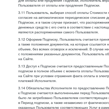
для оплаты или продления Подписки, Исполнитель впра
Пользователя от оплаты или продления Подписки.
3.11 Пользователь, выбирая способ оплаты Стоимости 
согласие на автоматическое периодическое списание д
Подписки, и в таком случае признает, что распоряжени
денежных средств с его счета в соответствии с настоя
являются распоряжениями самого Пользователя.
3.12 Оформив Подписку, Пользователь считается при
а также положения документов, на которые ссылается
объеме, без всяких оговорок и исключений. В случае н
с положениями указанных документов, Пользователь об
на Сайте.
3.13 Доступ к Подписке считается предоставленным П
подписки в полном объеме с момента оплаты Пользова
на Сайте при условии отражения факта оплаты в элект
платежей Исполнителя.
3.14 Обязательства Исполнителя по предоставлению П
к Подписке считаются выполненными перед Пользовате
было ли затребовано Пользователем соответствующее 
в Период подписки, а также независимо от фактическог
оказанных Пользователю соответствующих Услуг в рамк