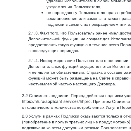
удалены Исполнителем в любой момент бе
уведомления Пользователя;
не порождают у Пользователя права требов
восстановления или замены, а также права
подписки в связи с их прекращением или 
2.1.3. Факт того, что Пользователь ранее имел дост
Дополнительной функции, не создает для Исполните
предоставлять такую функцию в течение всего Пери
в последующих периодах.
2.1.4. Информирование Пользователя о появлении,
Дополнительных функций осуществляется Исполнит
и не является обязательным. Справка о составе Ба
функций может быть размещена на Сайте в справоч
неотъемлемой частью настоящего Договора.
2.2 Стоимость подписки, Период действия подписки ук
https://hh.ru/applicant-services/hhpro. При этом Стоимос
от фактического количества потребленных Услуг в Пери
2.3 Услуги в рамках Подписки оказываются только в от
(приобретение в пользу третьих лиц не предусмотрено)
подключена ко всем доступным резюме Пользователя н