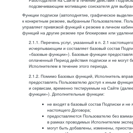
Работодателя на Сайте в течение действия Подписк
подсвечивающим мотивацию соискателя для выбран
Функции подписки (автоподнятие, графическое выделе
к конкретным резюме, выбранным Пользователем. Поль
управляет привязкой функций к резюме в личном кабин
функций на другие резюме при блокировке или удален
2.1.1. Перечень услуг, указанный в п. 2.1 настоящег
исчерпывающим и составляет базовый состав Подпи
«базовые функции»). Базовые функции предоставля
оплаченный Период действия подписки и не могут 
Исполнителем в течение этого периода.
2.1.2. Помимо Базовых функций, Исполнитель впра
предоставлять Пользователю доступ к иным функци
и сервисам, временно тестируемым на Сайте (дал
функции»). Дополнительные функции:
не входят в базовый состав Подписки и не
настоящего Договора;
предоставляются Пользователю без взиман
в рамках проводимых Исполнителем экспер
могут быть добавлены, изменены, приоста