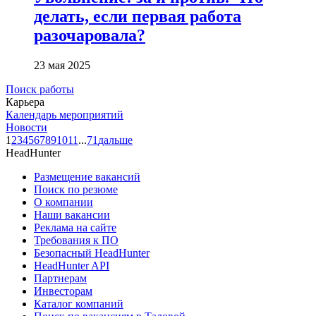
делать, если первая работа
разочаровала?
23 мая 2025
Поиск работы
Карьера
Календарь мероприятий
Новости
1
2
3
4
5
6
7
8
9
10
11
...
71
дальше
HeadHunter
Размещение вакансий
Поиск по резюме
О компании
Наши вакансии
Реклама на сайте
Требования к ПО
Безопасный HeadHunter
HeadHunter API
Партнерам
Инвесторам
Каталог компаний