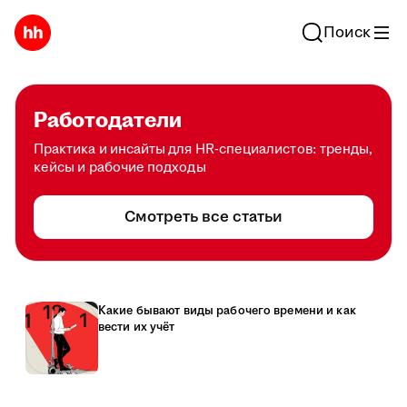
Поиск
Работодатели
Практика и инсайты для HR-специалистов: тренды,
кейсы и рабочие подходы
Смотреть все статьи
Какие бывают виды рабочего времени и как
вести их учёт