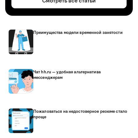
Смотреть все статьи
Преимущества модели временной занятости
Чат hh.ru — удобная альтернатива
мессенджерам
Пожаловаться на недостоверное резюме стало
проще