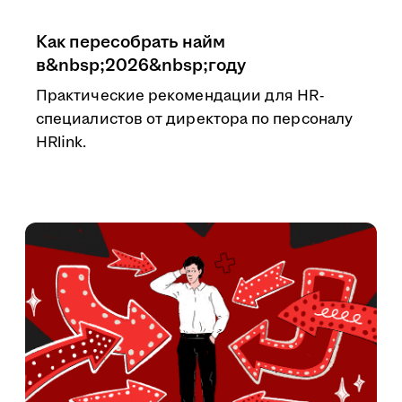
Как пересобрать найм
в&nbsp;2026&nbsp;году
Практические рекомендации для HR-
специалистов от директора по персоналу
HRlink.