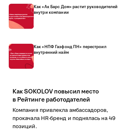
Как «Ак Барс Дом» растит руководителей
внутри компании
Как «НПФ Газфонд ПН» перестроил
внутренний найм
Как SOKOLOV повысил место
в Рейтинге работодателей
Компания привлекла амбассадоров,
прокачала HR-бренд и поднялась на 49
позиций.