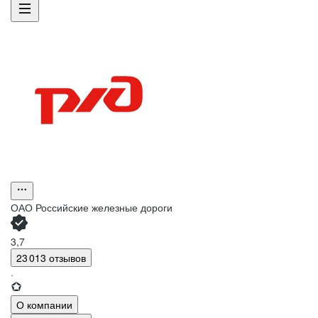
ОАО
Российские железные дороги
3,7
23 013 отзывов
·
О компании