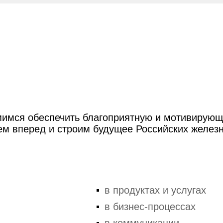
имся обеспечить благоприятную и мотивирующ
ем вперед и строим будущее Российских железн
в продуктах и услугах
в бизнес-процессах