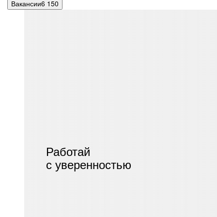
Вакансии
6 150
Работай
с уверенностью