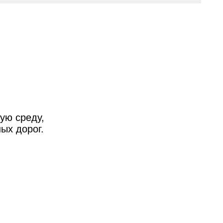
ую среду,
ых дорог.