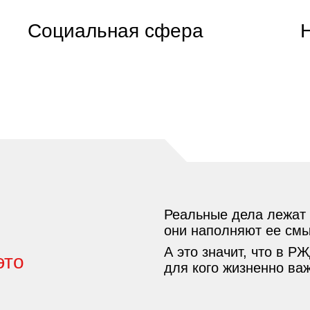
Социальная сфера
Реальные дела лежат 
они наполняют ее см
А это значит, что в Р
это
для кого жизненно важ