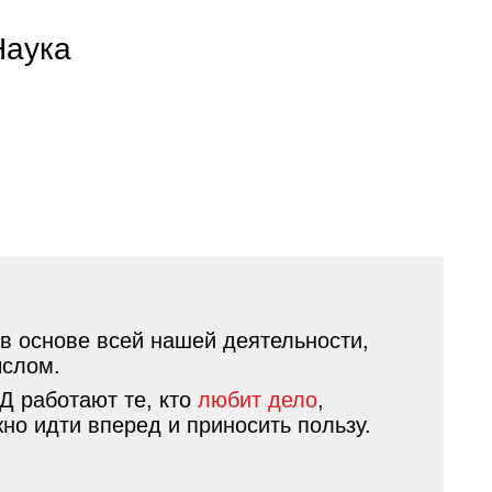
Наука
в основе всей нашей деятельности,
ыслом.
ЖД работают те, кто
любит дело
,
но идти вперед и приносить пользу.