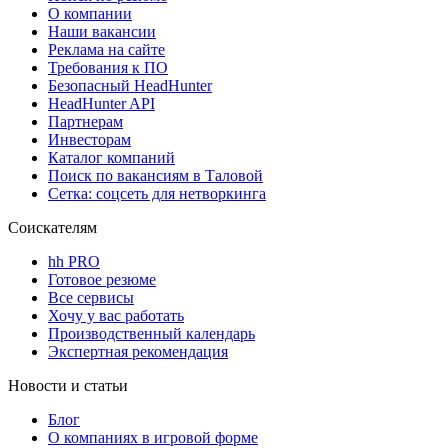
О компании
Наши вакансии
Реклама на сайте
Требования к ПО
Безопасный HeadHunter
HeadHunter API
Партнерам
Инвесторам
Каталог компаний
Поиск по вакансиям в Таловой
Сетка: соцсеть для нетворкинга
Соискателям
hh PRO
Готовое резюме
Все сервисы
Хочу у вас работать
Производственный календарь
Экспертная рекомендация
Новости и статьи
Блог
О компаниях в игровой форме