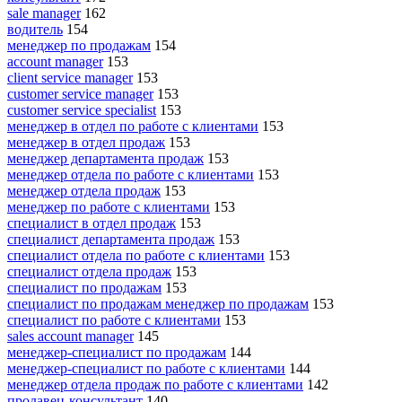
sale manager
162
водитель
154
менеджер по продажам
154
account manager
153
client service manager
153
customer service manager
153
customer service specialist
153
менеджер в отдел по работе с клиентами
153
менеджер в отдел продаж
153
менеджер департамента продаж
153
менеджер отдела по работе с клиентами
153
менеджер отдела продаж
153
менеджер по работе с клиентами
153
специалист в отдел продаж
153
специалист департамента продаж
153
специалист отдела по работе с клиентами
153
специалист отдела продаж
153
специалист по продажам
153
специалист по продажам менеджер по продажам
153
специалист по работе с клиентами
153
sales account manager
145
менеджер-специалист по продажам
144
менеджер-специалист по работе с клиентами
144
менеджер отдела продаж по работе с клиентами
142
продавец-консультант
140