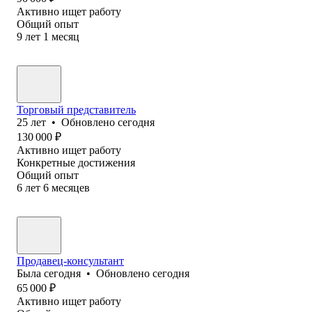
Активно ищет работу
Общий опыт
9
лет
1
месяц
Торговый представитель
25
лет
•
Обновлено
сегодня
130 000
₽
Активно ищет работу
Конкретные достижения
Общий опыт
6
лет
6
месяцев
Продавец-консультант
Была
сегодня
•
Обновлено
сегодня
65 000
₽
Активно ищет работу