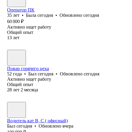
Оператор ПК
35
лет
•
Была
сегодня
•
Обновлено
сегодня
60 000
₽
Активно ищет работу
Общий опыт
13
лет
Повар горячего цеха
52
года
•
Был
сегодня
•
Обновлено
сегодня
Активно ищет работу
Общий опыт
28
лет
2
месяца
Водитель кат В, С ( офисный)
Был
сегодня
•
Обновлено
вчера