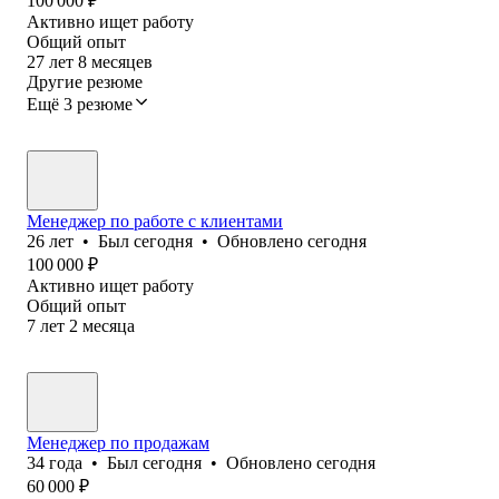
100 000
₽
Активно ищет работу
Общий опыт
27
лет
8
месяцев
Другие резюме
Ещё 3 резюме
Менеджер по работе с клиентами
26
лет
•
Был
сегодня
•
Обновлено
сегодня
100 000
₽
Активно ищет работу
Общий опыт
7
лет
2
месяца
Менеджер по продажам
34
года
•
Был
сегодня
•
Обновлено
сегодня
60 000
₽