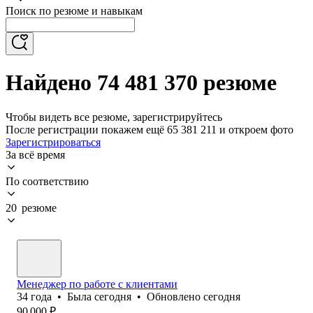
Поиск по резюме и навыкам
Найдено 74 481 370 резюме
Чтобы видеть все резюме, зарегистрируйтесь
После регистрации покажем ещё 65 381 211 и откроем фото
Зарегистрироваться
За всё время
По соответствию
20 резюме
Менеджер по работе с клиентами
34
года
•
Была
сегодня
•
Обновлено
сегодня
90 000
₽