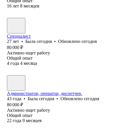
Общий опыт
16
лет
8
месяцев
Специалист
27
лет
•
Была
сегодня
•
Обновлено
сегодня
80 000
₽
Активно ищет работу
Общий опыт
4
года
4
месяца
Администратор, оператор, диспетчер.
43
года
•
Была
сегодня
•
Обновлено
сегодня
80 000
₽
Активно ищет работу
Общий опыт
22
года
9
месяцев