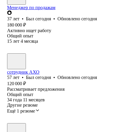
Менеджер по продажам
37
лет
•
Был
сегодня
•
Обновлено
сегодня
180 000
₽
Активно ищет работу
Общий опыт
15
лет
4
месяца
сотрудник АХО
57
лет
•
Был
сегодня
•
Обновлено
сегодня
120 000
₽
Рассматривает предложения
Общий опыт
34
года
11
месяцев
Другие резюме
Ещё 1 резюме