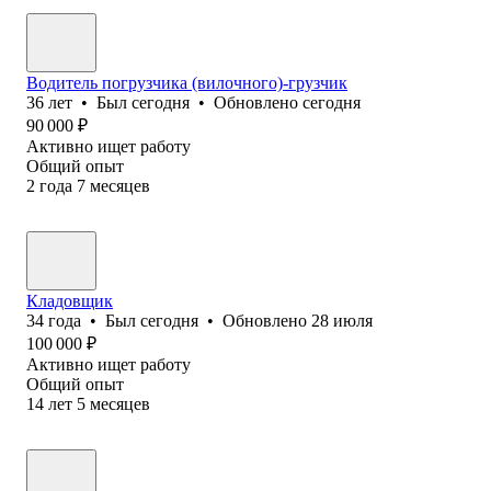
Водитель погрузчика (вилочного)-грузчик
36
лет
•
Был
сегодня
•
Обновлено
сегодня
90 000
₽
Активно ищет работу
Общий опыт
2
года
7
месяцев
Кладовщик
34
года
•
Был
сегодня
•
Обновлено
28 июля
100 000
₽
Активно ищет работу
Общий опыт
14
лет
5
месяцев